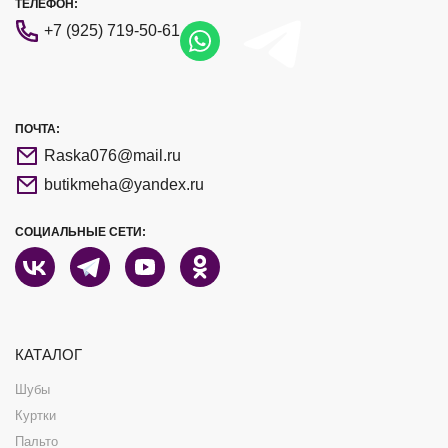
ТЕЛЕФОН:
+7 (925) 719-50-61
ПОЧТА:
Raska076@mail.ru
butikmeha@yandex.ru
СОЦИАЛЬНЫЕ СЕТИ:
КАТАЛОГ
Шубы
Куртки
Пальто