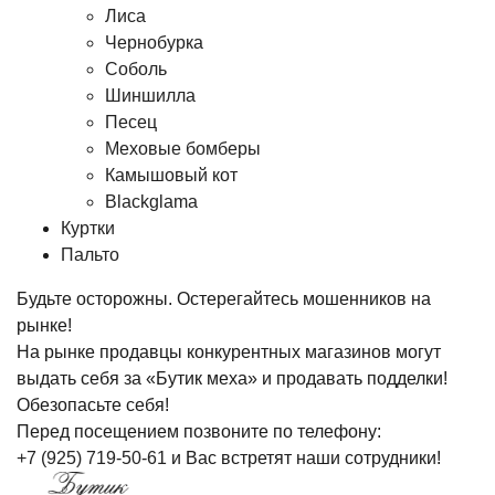
Лиса
Чернобурка
Соболь
Шиншилла
Песец
Меховые бомберы
Камышовый кот
Blackglama
Куртки
Пальто
Будьте осторожны. Остерегайтесь мошенников на
рынке!
На рынке продавцы конкурентных магазинов могут
выдать себя за «Бутик меха» и продавать подделки!
Обезопасьте себя!
Перед посещением позвоните по телефону:
+7 (925) 719-50-61
и Вас встретят наши сотрудники!