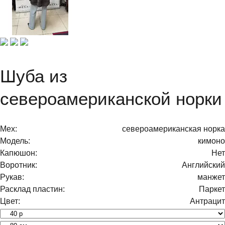
Новинка
Популярный товар
Шуба из
североамериканской норки
Мех:
североамериканская норка
Модель:
кимоно
Капюшон:
Нет
Воротник:
Английский
Рукав:
манжет
Расклад пластин:
Паркет
Цвет:
Антрацит