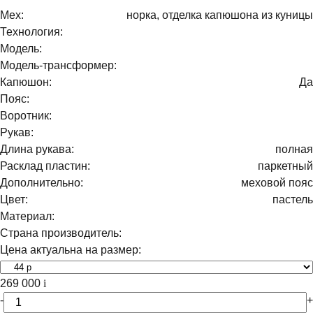
Мех:
норка, отделка капюшона из куницы
Технология:
Модель:
Модель-трансформер:
Капюшон:
Да
Пояс:
Воротник:
Рукав:
Длина рукава:
полная
Расклад пластин:
паркетный
Дополнительно:
меховой пояс
Цвет:
пастель
Материал:
Страна производитель:
Цена актуальна на размер:
269 000
i
-
+