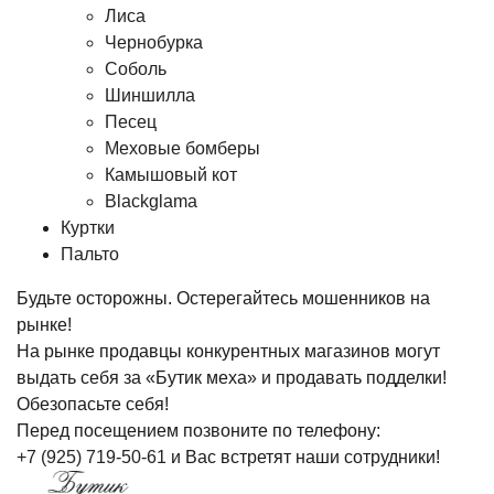
Лиса
Чернобурка
Соболь
Шиншилла
Песец
Меховые бомберы
Камышовый кот
Blackglama
Куртки
Пальто
Будьте осторожны. Остерегайтесь мошенников на
рынке!
На рынке продавцы конкурентных магазинов могут
выдать себя за «Бутик меха» и продавать подделки!
Обезопасьте себя!
Перед посещением позвоните по телефону:
+7 (925) 719-50-61
и Вас встретят наши сотрудники!