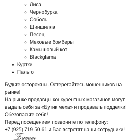
Лиса
Чернобурка
Соболь
Шиншилла
Песец
Меховые бомберы
Камышовый кот
Blackglama
Куртки
Пальто
Будьте осторожны. Остерегайтесь мошенников на
рынке!
На рынке продавцы конкурентных магазинов могут
выдать себя за «Бутик меха» и продавать подделки!
Обезопасьте себя!
Перед посещением позвоните по телефону:
+7 (925) 719-50-61
и Вас встретят наши сотрудники!