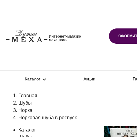
ОФОРМИТ
Интернет-магазин
меха, кожи
Каталог
Акции
Г
Главная
Шубы
Норка
Норковая шуба в роспуск
Каталог