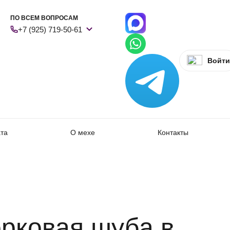
ПО ВСЕМ ВОПРОСАМ
+7 (925) 719-50-61
Войти
ата
О мехе
Контакты
рковая шуба в