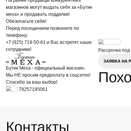
На рынке продавцы конкурентных
магазинов могут выдать себя за «Бутик
меха» и продавать подделки!
Обезопасьте себя!
Перед посещением позвоните по
телефону:
+7 (925) 719-50-61
и Вас встретят наши
сотрудники!
Рассрочка под
ЗАЯВКА НА 
Бутик Меха - официальный магазин.
Похо
Мы НЕ просим предоплату в соцсетях!
Спасибо за ваш выбор!
79257195061
Контакты