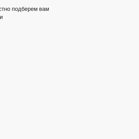
стно подберем вам
и