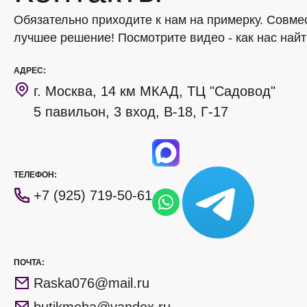
Обязательно приходите к нам на примерку. Совме
лучшее решение! Посмотрите видео - как нас найт
АДРЕС:
г. Москва, 14 км МКАД, ТЦ "Садовод"
5 павильон, 3 вход, В-18, Г-17
ТЕЛЕФОН:
+7 (925) 719-50-61
ПОЧТА:
Raska076@mail.ru
butikmeha@yandex.ru