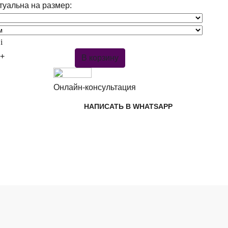
туальна на размер:
0
i
+
В корзину
Онлайн-консультация
НАПИСАТЬ В WHATSAPP