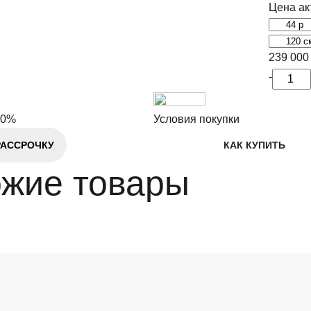
Цена ак
239 00
-
 0%
Условия покупки
РАССРОЧКУ
КАК КУПИТЬ
жие товары