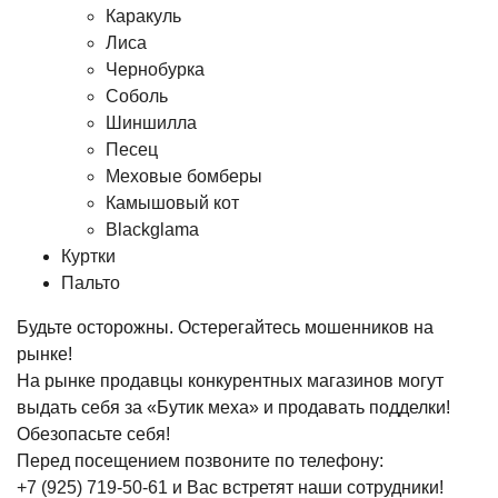
Каракуль
Лиса
Чернобурка
Соболь
Шиншилла
Песец
Меховые бомберы
Камышовый кот
Blackglama
Куртки
Пальто
Будьте осторожны. Остерегайтесь мошенников на
рынке!
На рынке продавцы конкурентных магазинов могут
выдать себя за «Бутик меха» и продавать подделки!
Обезопасьте себя!
Перед посещением позвоните по телефону:
+7 (925) 719-50-61
и Вас встретят наши сотрудники!