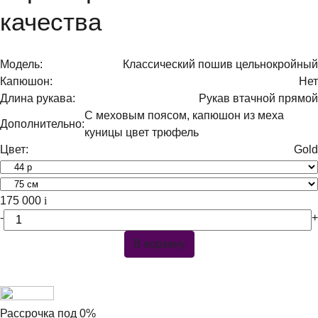
качества
Модель:
Классический пошив цельнокройный
Капюшон:
Нет
Длина рукава:
Рукав втачной прямой
С меховым поясом, капюшон из меха
Дополнительно:
куницы цвет трюфель
Цвет:
Gold
175 000
i
-
+
В корзину
Рассрочка под 0%