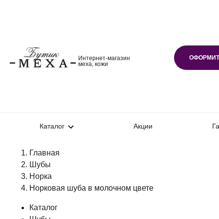
ОФОРМИТ
Интернет-магазин
меха, кожи
Каталог
Акции
Г
Главная
Шубы
Норка
Норковая шуба в молочном цвете
Каталог