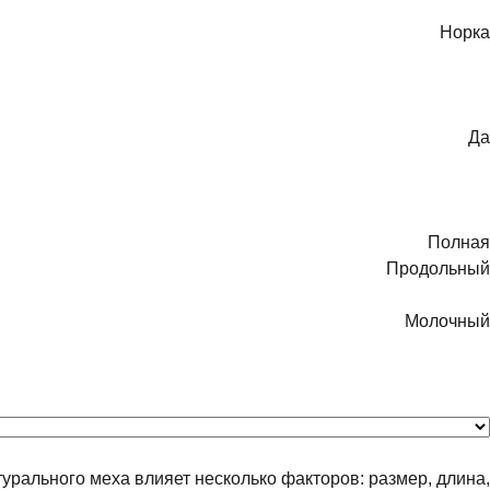
Норка
Да
Полная
Продольный
Молочный
турального меха влияет несколько факторов: размер, длина,