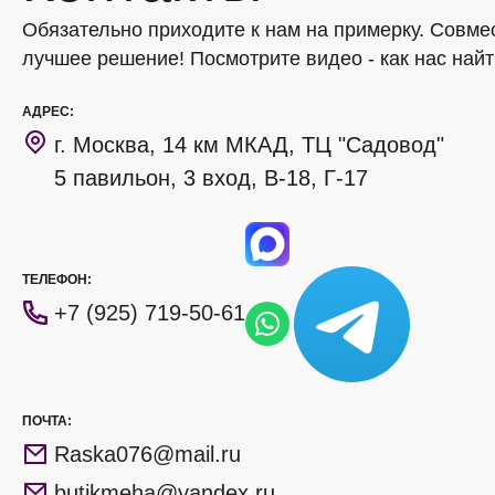
Обязательно приходите к нам на примерку. Совме
лучшее решение! Посмотрите видео - как нас найт
АДРЕС:
г. Москва, 14 км МКАД, ТЦ "Садовод"
5 павильон, 3 вход, В-18, Г-17
ТЕЛЕФОН:
+7 (925) 719-50-61
ПОЧТА:
Raska076@mail.ru
butikmeha@yandex.ru