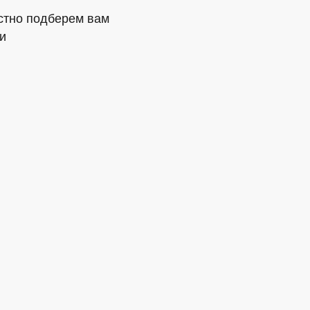
стно подберем вам
и