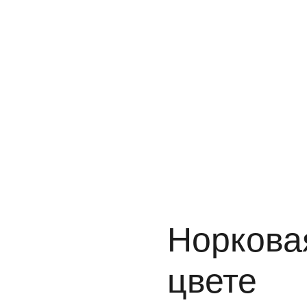
Норкова
цвете