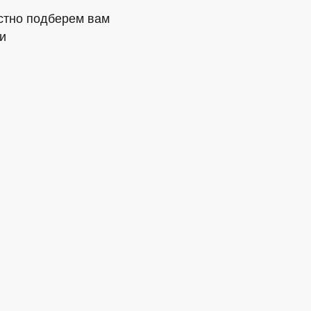
стно подберем вам
и