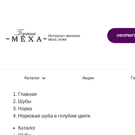
ОФОРМИТ
Интернет-магазин
меха, кожи
Каталог
Акции
Г
Главная
Шубы
Норка
Норковая шуба в голубом цвете
Каталог