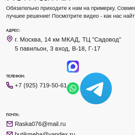
Обязательно приходите к нам на примерку. Совме
лучшее решение! Посмотрите видео - как нас найт
АДРЕС:
г. Москва, 14 км МКАД, ТЦ "Садовод"
5 павильон, 3 вход, В-18, Г-17
ТЕЛЕФОН:
+7 (925) 719-50-61
ПОЧТА:
Raska076@mail.ru
butikmeha@yandex.ru