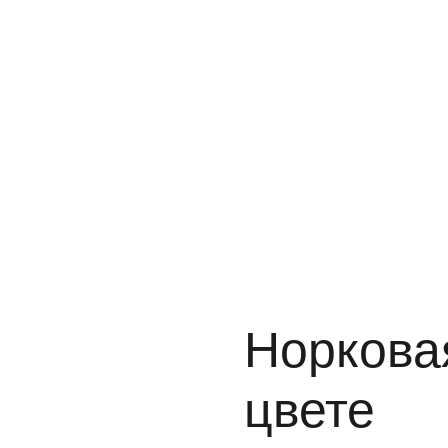
Норкова
цвете