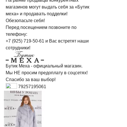
На рынке продавцы конкурентных
магазинов могут выдать себя за «Бутик
меха» и продавать подделки!
Обезопасьте себя!
Перед посещением позвоните по
телефону:
+7 (925) 719-50-61
и Вас встретят наши
сотрудники!
Бутик Меха - официальный магазин.
Мы НЕ просим предоплату в соцсетях!
Спасибо за ваш выбор!
79257195061