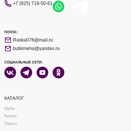
+7 (925) 719-50-61
ПОЧТА:
Raska076@mail.ru
butikmeha@yandex.ru
СОЦИАЛЬНЫЕ СЕТИ:
КАТАЛОГ
Шубы
Куртки
Пальто