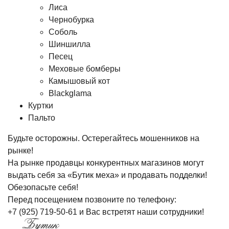
Лиса
Чернобурка
Соболь
Шиншилла
Песец
Меховые бомберы
Камышовый кот
Blackglama
Куртки
Пальто
Будьте осторожны. Остерегайтесь мошенников на
рынке!
На рынке продавцы конкурентных магазинов могут
выдать себя за «Бутик меха» и продавать подделки!
Обезопасьте себя!
Перед посещением позвоните по телефону:
+7 (925) 719-50-61
и Вас встретят наши сотрудники!