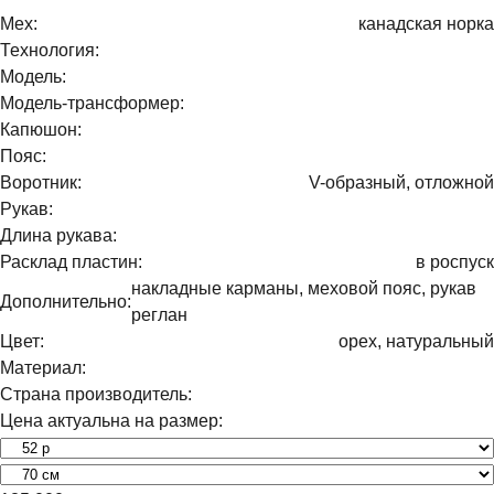
Мех:
канадская норка
Технология:
Модель:
Модель-трансформер:
Капюшон:
Пояс:
Воротник:
V-образный, отложной
Рукав:
Длина рукава:
Расклад пластин:
в роспуск
накладные карманы, меховой пояс, рукав
Дополнительно:
реглан
Цвет:
орех, натуральный
Материал:
Страна производитель:
Цена актуальна на размер: