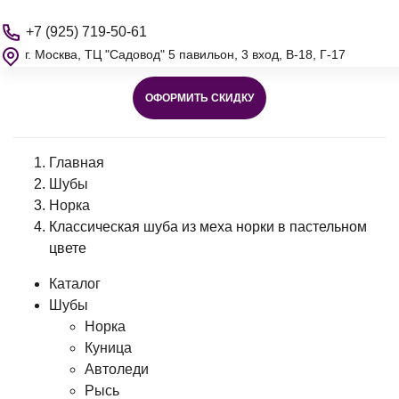
+7 (925) 719-50-61
г. Москва, ТЦ "Садовод" 5 павильон, 3 вход, В-18, Г-17
ОФОРМИТЬ СКИДКУ
Главная
Шубы
Норка
Классическая шуба из меха норки в пастельном
цвете
Каталог
Шубы
Норка
Куница
Автоледи
Рысь