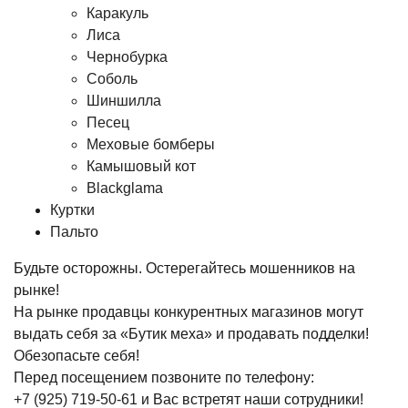
Каракуль
Лиса
Чернобурка
Соболь
Шиншилла
Песец
Меховые бомберы
Камышовый кот
Blackglama
Куртки
Пальто
Будьте осторожны. Остерегайтесь мошенников на
рынке!
На рынке продавцы конкурентных магазинов могут
выдать себя за «Бутик меха» и продавать подделки!
Обезопасьте себя!
Перед посещением позвоните по телефону:
+7 (925) 719-50-61
и Вас встретят наши сотрудники!