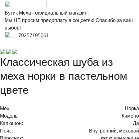
Бутик Меха - официальный магазин.
Мы НЕ просим предоплату в соцсетях! Спасибо за ваш
выбор!
79257195061
Классическая шуба из
меха норки в пастельном
цвете
Мех:
Норка
Модель:
Кимоно
Капюшон:
Да
Пояс:
Внутренний, меховой
Воротник:
капюшон куница