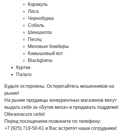
Каракуль
Лиса
Чернобурка
Соболь
Шиншилла
Песец
Меховые бомберы
Камышовый кот
Blackglama
Куртки
Пальто
Будьте осторожны. Остерегайтесь мошенников на
рынке!
На рынке продавцы конкурентных магазинов могут
выдать себя за «Бутик меха» и продавать подделки!
Обезопасьте себя!
Перед посещением позвоните по телефону:
+7 (925) 719-50-61
и Вас встретят наши сотрудники!