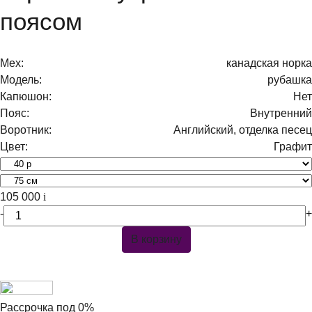
поясом
Мех:
канадская норка
Модель:
рубашка
Капюшон:
Нет
Пояс:
Внутренний
Воротник:
Английский, отделка песец
Цвет:
Графит
105 000
i
-
+
В корзину
Рассрочка под 0%