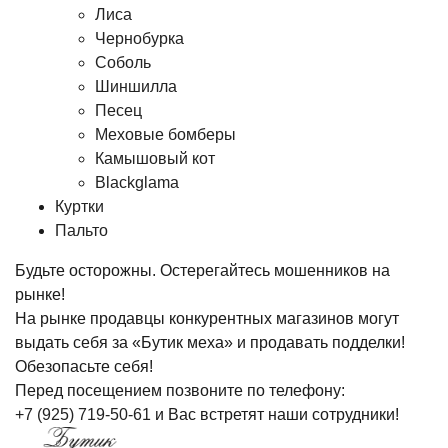
Лиса
Чернобурка
Соболь
Шиншилла
Песец
Меховые бомберы
Камышовый кот
Blackglama
Куртки
Пальто
Будьте осторожны. Остерегайтесь мошенников на
рынке!
На рынке продавцы конкурентных магазинов могут
выдать себя за «Бутик меха» и продавать подделки!
Обезопасьте себя!
Перед посещением позвоните по телефону:
+7 (925) 719-50-61
и Вас встретят наши сотрудники!