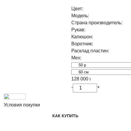
Цвет:
Модель:
Страна производитель:
Рукав:
Капюшон:
Воротник:
Расклад пластин:
Мех:
128 000
i
-
+
Условия покупки
КАК КУПИТЬ