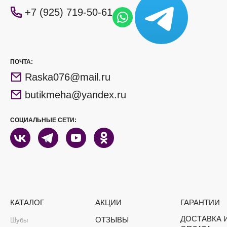
+7 (925) 719-50-61
ПОЧТА:
Raska076@mail.ru
butikmeha@yandex.ru
СОЦИАЛЬНЫЕ СЕТИ:
КАТАЛОГ
АКЦИИ
ГАРАНТИИ
ДОСТАВКА 
ОТЗЫВЫ
Шубы