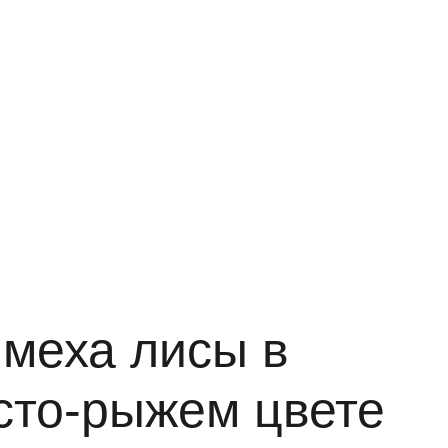
 меха лисы в
сто-рыжем цвете