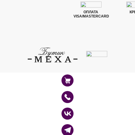
ОПЛАТА
КР
VISA/MASTERCARD