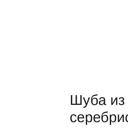
Шуба из
серебри