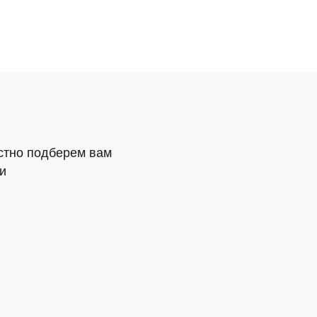
стно подберем вам
и