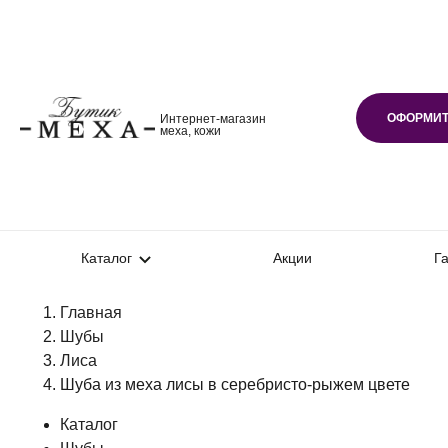
ОФОРМИТ
Интернет-магазин
меха, кожи
Каталог
Акции
Г
Главная
Шубы
Лиса
Шуба из меха лисы в серебристо-рыжем цвете
Каталог