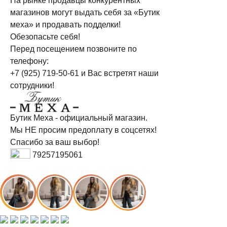
На рынке продавцы конкурентных
магазинов могут выдать себя за «Бутик
меха» и продавать подделки!
Обезопасьте себя!
Перед посещением позвоните по
телефону:
+7 (925) 719-50-61
и Вас встретят наши
сотрудники!
Бутик Меха - официальный магазин.
Мы НЕ просим предоплату в соцсетях!
Спасибо за ваш выбор!
79257195061