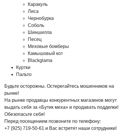
Каракуль
Лиса
Чернобурка
Соболь
Шиншилла
Песец
Меховые бомберы
Камышовый кот
Blackglama
Куртки
Пальто
Будьте осторожны. Остерегайтесь мошенников на
рынке!
На рынке продавцы конкурентных магазинов могут
выдать себя за «Бутик меха» и продавать подделки!
Обезопасьте себя!
Перед посещением позвоните по телефону:
+7 (925) 719-50-61
и Вас встретят наши сотрудники!