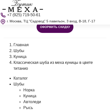
+7 (925) 719-50-61
г. Москва, ТЦ "Садовод" 5 павильон, 3 вход, В-18, Г-17
ОФОРМИТЬ СКИДКУ
Главная
Шубы
Куница
Классическая шуба из меха куницы в цвете
титанио
Каталог
Шубы
Норка
Куница
Автоледи
Рысь