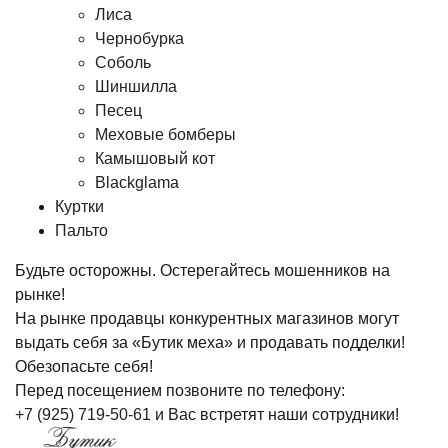
Лиса
Чернобурка
Соболь
Шиншилла
Песец
Меховые бомберы
Камышовый кот
Blackglama
Куртки
Пальто
Будьте осторожны. Остерегайтесь мошенников на
рынке!
На рынке продавцы конкурентных магазинов могут
выдать себя за «Бутик меха» и продавать подделки!
Обезопасьте себя!
Перед посещением позвоните по телефону:
+7 (925) 719-50-61
и Вас встретят наши сотрудники!