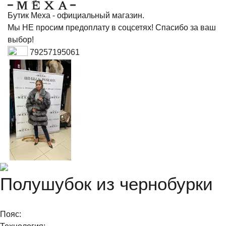
Бутик Меха - официальный магазин.
Мы НЕ просим предоплату в соцсетях! Спасибо за ваш
выбор!
79257195061
Полушубок из чернобурки
Пояс: