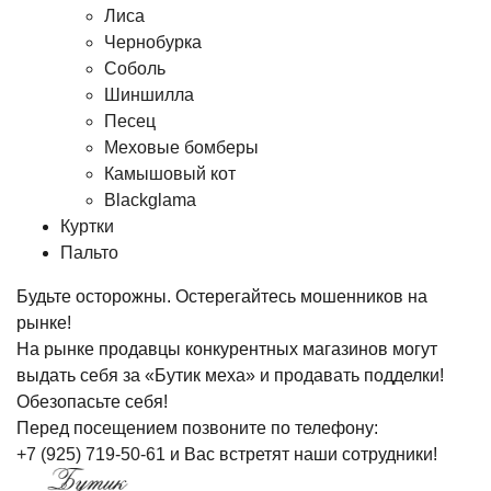
Лиса
Чернобурка
Соболь
Шиншилла
Песец
Меховые бомберы
Камышовый кот
Blackglama
Куртки
Пальто
Будьте осторожны. Остерегайтесь мошенников на
рынке!
На рынке продавцы конкурентных магазинов могут
выдать себя за «Бутик меха» и продавать подделки!
Обезопасьте себя!
Перед посещением позвоните по телефону:
+7 (925) 719-50-61
и Вас встретят наши сотрудники!