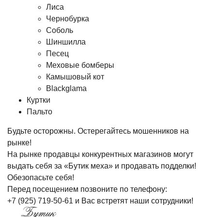
Лиса
Чернобурка
Соболь
Шиншилла
Песец
Меховые бомберы
Камышовый кот
Blackglama
Куртки
Пальто
Будьте осторожны. Остерегайтесь мошенников на
рынке!
На рынке продавцы конкурентных магазинов могут
выдать себя за «Бутик меха» и продавать подделки!
Обезопасьте себя!
Перед посещением позвоните по телефону:
+7 (925) 719-50-61
и Вас встретят наши сотрудники!