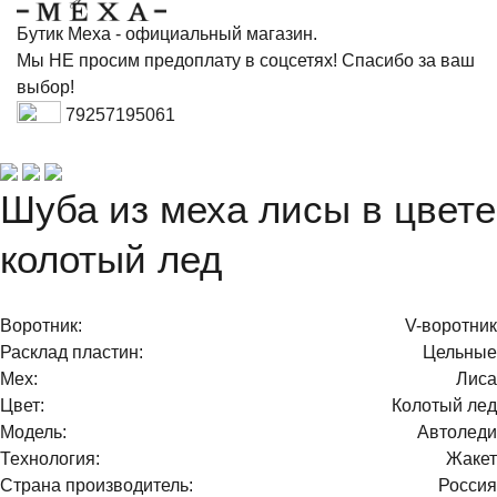
Бутик Меха - официальный магазин.
Мы НЕ просим предоплату в соцсетях! Спасибо за ваш
выбор!
79257195061
Шуба из меха лисы в цвете
колотый лед
Воротник:
V-воротник
Расклад пластин:
Цельные
Мех:
Лиса
Цвет:
Колотый лед
Модель:
Автоледи
Технология:
Жакет
Страна производитель:
Россия